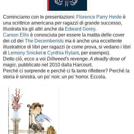
Cominciamo con le presentazioni:
Florence Parry Heide
è
una scrittrice americana per ragazzi di grande successo,
illustrata tra gli altri anche da
Edward Gorey
.
Carson Ellis
è conosciuta per essere la matita delle cover
dei cd dei
The Decemberists
ma è anche una eccellente
illustratrice di libri per ragazzi (e come prova, si vedano i libri
di
Lemony Snicket
e
Cynthia Rylant
, per esempio).
Detto ciò, ecco a voi
Dillweed's revenge. A deadly dose of
magic
, pubblicato nel 2010 dalla Harcourt.
Perché ci sorprende e perché ci fa tanto riflettere? Perché la
storia è sinistra, un po' noir, un po' horror. Eccola.