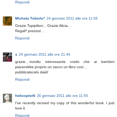
Rispondi
Michela Tobiolo*
24 gennaio 2011 alle ore 11:55
Grazie Topipittori... Grazie Alicia....
Regali* preziosi ...
Rispondi
s
24 gennaio 2011 alle ore 21:44
grazie....moolto interessante credo che ai bambini
piacerebbe proprio un sacco un libro così....
pubblicatecelo daiiii!
Rispondi
helicopter6
26 gennaio 2011 alle ore 11:55
I've recently recived my copy of this wonderful book. I just
love it.
Rispondi