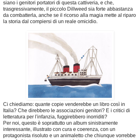
siano i genitori portatori di questa cattiveria, e che,
trasgressivamente, il piccolo Dillweed sia forte abbastanza
da combatterla, anche se il ricorso alla magia mette al riparo
la storia dal compiersi di un reale omicidio.
Ci chiediamo: quante copie venderebbe un libro così in
Italia? Che direbbero le associazioni genitori? E i critici di
letteratura per l'infanzia, fuggirebbero inorriditi?
Per noi, questo è soprattutto un album sinistramente
interessante, illustrato con cura e coerenza, con un
protagonista risoluto e un animaletto che chiunque vorrebbe