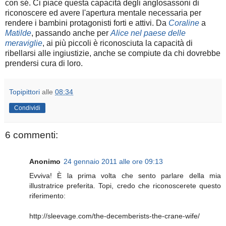
con sé. Ci piace questa capacità degli anglosassoni di
riconoscere ed avere l'apertura mentale necessaria per
rendere i bambini protagonisti forti e attivi. Da
Coraline
a
Matilde
, passando anche per
Alice nel paese delle
meraviglie
, ai più piccoli è riconosciuta la capacità di
ribellarsi alle ingiustizie, anche se compiute da chi dovrebbe
prendersi cura di loro.
Topipittori
alle
08:34
Condividi
6 commenti:
Anonimo
24 gennaio 2011 alle ore 09:13
Evviva! È la prima volta che sento parlare della mia
illustratrice preferita. Topi, credo che riconoscerete questo
riferimento:
http://sleevage.com/the-decemberists-the-crane-wife/